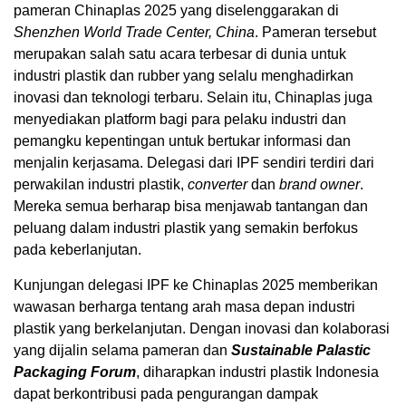
pameran Chinaplas 2025 yang diselenggarakan di
Shenzhen World Trade Center, China
. Pameran tersebut
merupakan salah satu acara terbesar di dunia untuk
industri plastik dan rubber yang selalu menghadirkan
inovasi dan teknologi terbaru. Selain itu, Chinaplas juga
menyediakan platform bagi para pelaku industri dan
pemangku kepentingan untuk bertukar informasi dan
menjalin kerjasama. Delegasi dari IPF sendiri terdiri dari
perwakilan industri plastik,
converter
dan
brand owner
.
Mereka semua berharap bisa menjawab tantangan dan
peluang dalam industri plastik yang semakin berfokus
pada keberlanjutan.
Kunjungan delegasi IPF ke Chinaplas 2025 memberikan
wawasan berharga tentang arah masa depan industri
plastik yang berkelanjutan. Dengan inovasi dan kolaborasi
yang dijalin selama pameran dan
Sustainable Palastic
Packaging Forum
, diharapkan industri plastik Indonesia
dapat berkontribusi pada pengurangan dampak