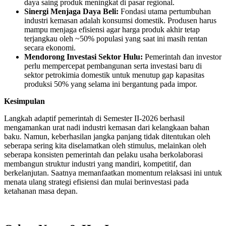
daya saing produk meningkat di pasar regional.
Sinergi Menjaga Daya Beli:
Fondasi utama pertumbuhan
industri kemasan adalah konsumsi domestik. Produsen harus
mampu menjaga efisiensi agar harga produk akhir tetap
terjangkau oleh ~50% populasi yang saat ini masih rentan
secara ekonomi.
Mendorong Investasi Sektor Hulu:
Pemerintah dan investor
perlu mempercepat pembangunan serta investasi baru di
sektor petrokimia domestik untuk menutup gap kapasitas
produksi 50% yang selama ini bergantung pada impor.
Kesimpulan
Langkah adaptif pemerintah di Semester II-2026 berhasil
mengamankan urat nadi industri kemasan dari kelangkaan bahan
baku. Namun, keberhasilan jangka panjang tidak ditentukan oleh
seberapa sering kita diselamatkan oleh stimulus, melainkan oleh
seberapa konsisten pemerintah dan pelaku usaha berkolaborasi
membangun struktur industri yang mandiri, kompetitif, dan
berkelanjutan. Saatnya memanfaatkan momentum relaksasi ini untuk
menata ulang strategi efisiensi dan mulai berinvestasi pada
ketahanan masa depan.