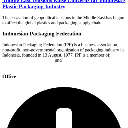
Middle East Tensions Raise Concerns for Indonesia’s
Plastic Packaging Industry
The escalation of geopolitical tensions in the Middle East has begun
to affect the global plastics and packaging supply chain,
Indonesian Packaging Federation
Indonesian Packaging Federation (IPF) is a business association,
non-profit, non-governmental organization of packaging industry in
Indonesia, founded in 13 August, 1977. IPF is a member of:
Asian
Packaging Federation (APF)
and
World Packaging Organization
(WPO)
.
Office