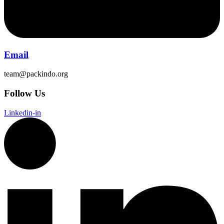
Email
team@packindo.org
Follow Us
Linkedin-in