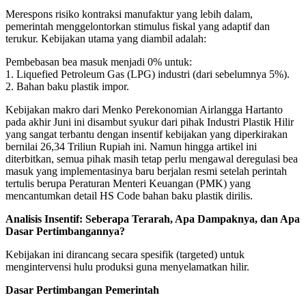
Merespons risiko kontraksi manufaktur yang lebih dalam,
pemerintah menggelontorkan stimulus fiskal yang adaptif dan
terukur. Kebijakan utama yang diambil adalah:
Pembebasan bea masuk menjadi 0% untuk:
1. Liquefied Petroleum Gas (LPG) industri (dari sebelumnya 5%).
2. Bahan baku plastik impor.
Kebijakan makro dari Menko Perekonomian Airlangga Hartanto
pada akhir Juni ini disambut syukur dari pihak Industri Plastik Hilir
yang sangat terbantu dengan insentif kebijakan yang diperkirakan
bernilai 26,34 Triliun Rupiah ini. Namun hingga artikel ini
diterbitkan, semua pihak masih tetap perlu mengawal deregulasi bea
masuk yang implementasinya baru berjalan resmi setelah perintah
tertulis berupa Peraturan Menteri Keuangan (PMK) yang
mencantumkan detail HS Code bahan baku plastik dirilis.
Analisis Insentif: Seberapa Terarah, Apa Dampaknya, dan Apa
Dasar Pertimbangannya?
Kebijakan ini dirancang secara spesifik (targeted) untuk
mengintervensi hulu produksi guna menyelamatkan hilir.
Dasar Pertimbangan Pemerintah