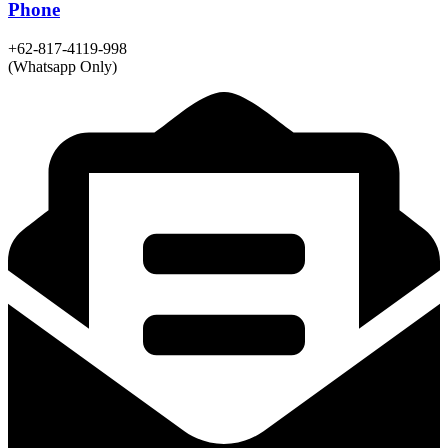
Phone
+62-817-4119-998
(Whatsapp Only)